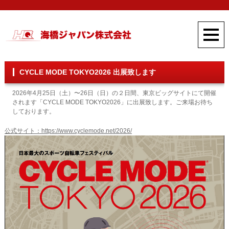
CYCLE MODE TOKYO2026 出展致します
2026年4月25日（土）〜26日（日）の２日間、東京ビッグサイトにて開催
されます「CYCLE MODE TOKYO2026」に出展致します。ご来場お待ち
しております。
公式サイト：https://www.cyclemode.net/2026/