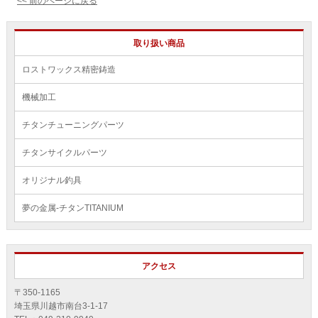
<< 前のページに戻る
取り扱い商品
ロストワックス精密鋳造
機械加工
チタンチューニングパーツ
チタンサイクルパーツ
オリジナル釣具
夢の金属-チタンTITANIUM
アクセス
〒350-1165
埼⽟県川越市南台3-1-17