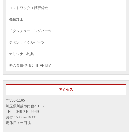
ロストワックス精密鋳造
機械加工
チタンチューニングパーツ
チタンサイクルパーツ
オリジナル釣具
夢の金属-チタンTITANIUM
アクセス
〒350-1165
埼⽟県川越市南台3-1-17
TEL：049-210-9949
受付：9:00～19:00
定休日：土日祝